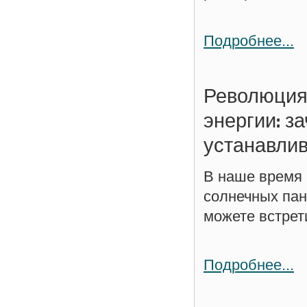
Подробнее...
Революция
энергии: з
устанавли
В наше время
солнечных пан
можете встрети
Подробнее...