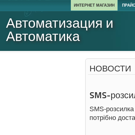
ИНТЕРНЕТ МАГАЗИН
ПРАЙ
Автоматизация и
Автоматика
НОВОСТИ
SMS-розсил
SMS-розсилка 
потрібно дост