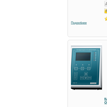
Подробнее
К
О