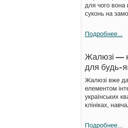
для чого вона 
суконь на замо
Подробнее...
Жалюзі — к
для будь-я
Жалюзі вже да
елементом інте
українських кв
клініках, навча
Подробнее...