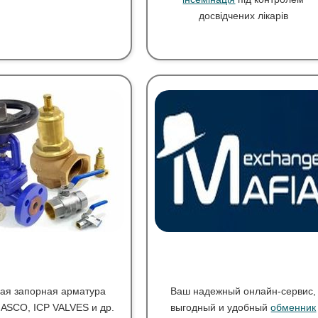
досвідчених лікарів
ая запорная арматура
Ваш надежный онлайн-сервис,
 ASCO, ICP VALVES и др.
выгодный и удобный
обменник