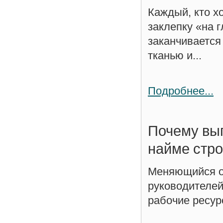
Каждый, кто х
заклепку «на г
заканчиваетс
тканью и...
Подробнее...
Почему выг
найме стр
Меняющийся об
руководителей
рабочие ресур