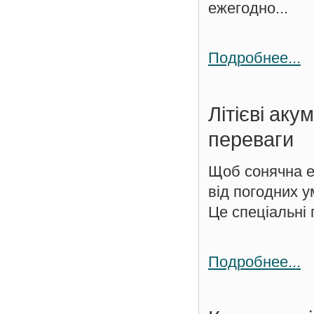
ежегодно...
Подробнее...
Літієві аку
переваги
Щоб сонячна е
від погодних 
Це спеціальні п
Подробнее...