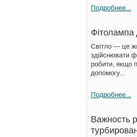
Подробнее...
Фітолампа 
Світло — це ж
здійснювати ф
робити, якщо 
допомогу...
Подробнее...
Важность р
турбирова