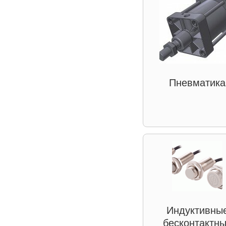
Пневматика
Индуктивны
бесконтактн