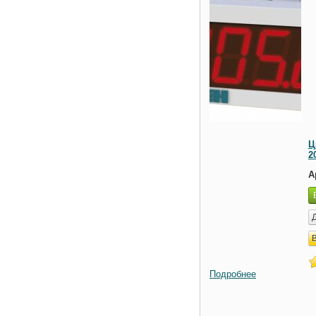
Ц
2
А
Подробнее