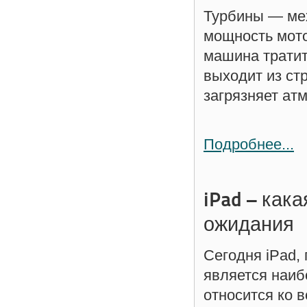
Турбины — мех
мощность мото
машина тратит
выходит из ст
загрязняет ат
Подробнее...
iPad – как
ожидания
Сегодня iPad,
является наиб
относится ко 