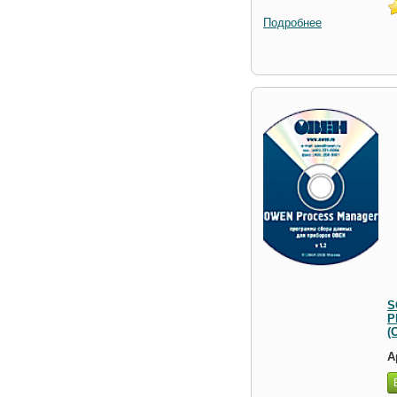
Подробнее
S
P
(
А