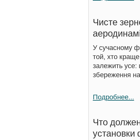
Чисте зерн
аеродинамі
У сучасному фе
той, хто краще
залежить усе: 
збереження на.
Подробнее...
Что должен
установки