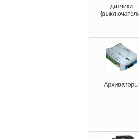
датчики
(выключател
Архиваторы