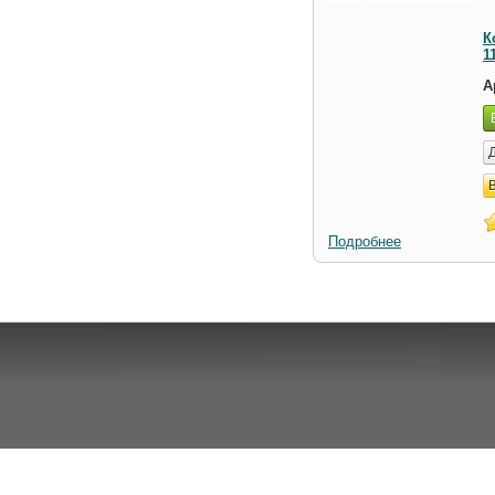
К
1
А
Подробнее